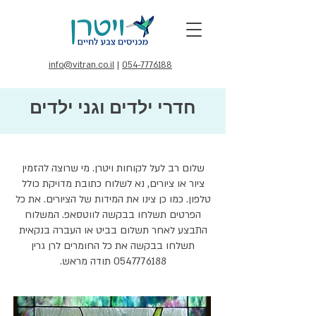
info@vitran.co.il
|
054-7776188
חדרי ילדים וגני ילדים
שלום רב לעל לקוחות ויטרן. מי שרוצה להזמין
ציור או ציורים, נא לשלוח כתובת מדויקת כולל
טלפון. כמו כן צינו את המידות של הציורים. את כל
הפרטים תשלחו בבקשה לווטסאפ. המשלוח
התבצע לאחר תשלום בביט או העברה בנקאית
תשלחו בבקשה את כל החומרים לרן גרין
0547776188
תודה מראש.