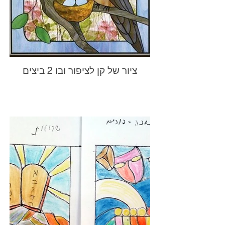
ציור של קן לציפור ובו 2 ביצים