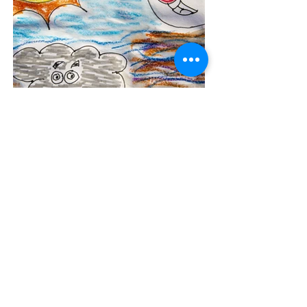
ציור של שמש ירח וכוכב ביחד