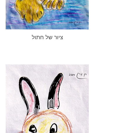
ציור של חתול