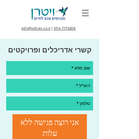
info@vitran.co.il
|
054-7776188
קשרי אדריכלים ופרויקטים
אני רוצה פגישה ללא
עלות