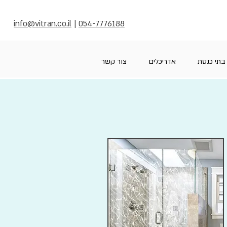
info@vitran.co.il
|
054-7776188
בתי כנסת
אדריכלים
צור קשר