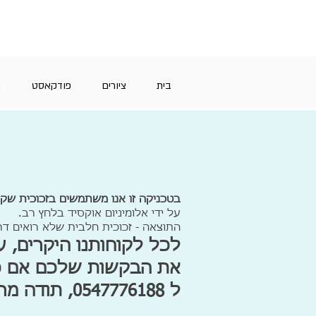
בית
ציורים
פודקאסט
מ
בטכניקה זו אנו משתמשים בזכוכית שקופ
על ידי אלומיניום אוקסיד בלחץ רב.
התוצאה - זכוכית חלבית שלא רואים דר
לכל לקוחותנו היקרים, 
את הבקשות שלכם אם כל
ל 0547776188, תודה מראש על שיתוף הפעולה.