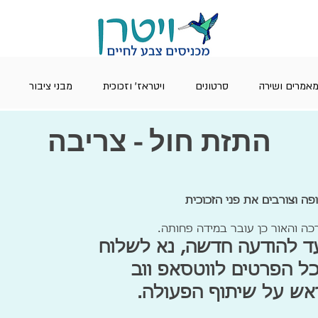
אמרים ושירה
סרטונים
ויטראז' וזכוכית
מבני ציבור
התזת חול - צריבה
ה וצורבים את פני הזכוכית
כה והאור כן עובר במידה פחותה.
עד להודעה חדשה, נא לשלוח
 הפרטים לווטסאפ ווב