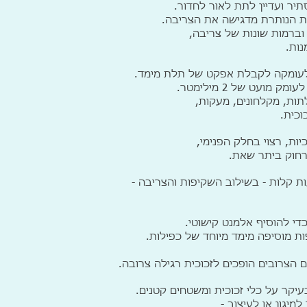
יר ועדיין לתת לאור לחדור.
ות הנותרת מדגישה את הצריבה.
נות.
לעומקה לקבלת אפקט של תלת מימד.
מועט של 2 מילימטר.
תות, מקלחונים, מעקות,
וכית.
רחוק ביתר שאת.
ות קלות - בשילוב השקיפות והצריבה -
די להוסיף אלמנט קישוטי.
 מוסיפה מימד מיוחד של כפילות.
 הצרובים הופכים לזכוכית רגילה צרובה.
עיקר על כלי זכוכית ומשטחים קטנים.
מיגון או לעיצוב -