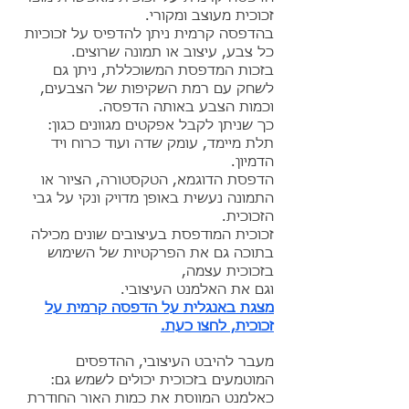
זכוכית מעוצב ומקורי.
בהדפסה קרמית ניתן להדפיס על זכוכיות
כל צבע, עיצוב או תמונה שרוצים.
בזכות המדפסת המשוכללת, ניתן גם
לשחק עם רמת השקיפות של הצבעים,
וכמות הצבע באותה הדפסה.
כך שניתן לקבל אפקטים מגוונים כגון:
תלת מיימד, עומק שדה ועוד כרוח ויד
הדמיון.
הדפסת הדוגמא, הטקסטורה, הציור או
התמונה נעשית באופן מדויק ונקי על גבי
הזכוכית.
זכוכית המודפסת בעיצובים שונים מכילה
בתוכה גם את הפרקטיות של השימוש
בזכוכית עצמה,
וגם את האלמנט העיצובי.
מצגת באנגלית על הדפסה קרמית על
זכוכית, לחצו כעת.
מעבר להיבט העיצובי, ההדפסים
המוטמעים בזכוכית יכולים לשמש גם:
כאלמנט המווסת את כמות האור החודרת