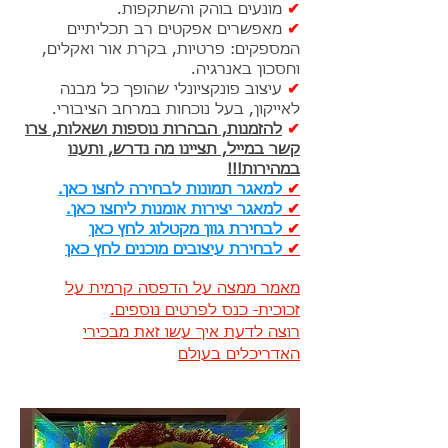
✔
מונעים בוהק והשתקפות.
✔
מאפשרים אפקטים רב תכליתיים
המספקים: פרטיות, בקרת אור ואקלים,
וחסכון באנרגיה.
✔
עיצוב פונקציונלי שהופך כל מבנה
לאייקון, בעל נוכחות במרחב הציבורי.
✔
להזמנות, הבהרות נוספות ושאלות, צרו
קשר במייל, תציינו מה נדרש, ותענו
במהירות!!!
✔
למאגר תמונות לבחירה לחצו כאן.
✔
למאגר יצירות אומנות ליחצו כאן.
✔
לבחירת גוון מקטלוג לחץ כאן
✔
לבחירת עיצובים מוכנים לחץ כאן
מאמר ממצה על הדפסה קרמית על
זכוכית- כנס לפרטים נוספים.
רוצה לדעת איך עשו זאת מבכירי
האדריכלים בעולם