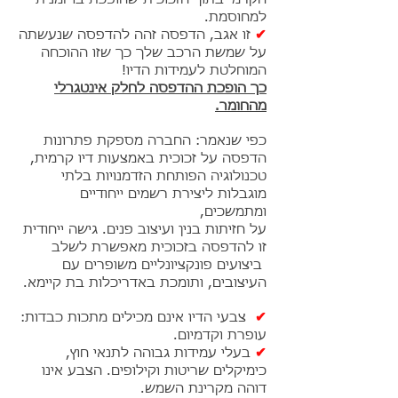
למחוסמת.
✔
זו אגב, הדפסה זהה להדפסה שנעשתה
על שמשת הרכב שלך כך שזו ההוכחה
המוחלטת לעמידות הדיו!
כך הופכת ההדפסה לחלק אינטגרלי
מהחומר.
כפי שנאמר: החברה מספקת פתרונות
הדפסה על זכוכית באמצעות דיו קרמית,
טכנולוגיה הפותחת הזדמנויות בלתי
מוגבלות ליצירת רשמים ייחודיים
ומתמשכים,
על חזיתות בנין ועיצוב פנים. גישה ייחודית
זו להדפסה בזכוכית מאפשרת לשלב
ביצועים פונקציונליים משופרים עם
העיצובים, ותומכת באדריכלות בת קיימא.
✔
צבעי הדיו אינם מכילים מתכות כבדות:
עופרת וקדמיום.
✔
בעלי עמידות גבוהה לתנאי חוץ,
כימיקלים שריטות וקילופים. הצבע אינו
דוהה מקרינת השמש.