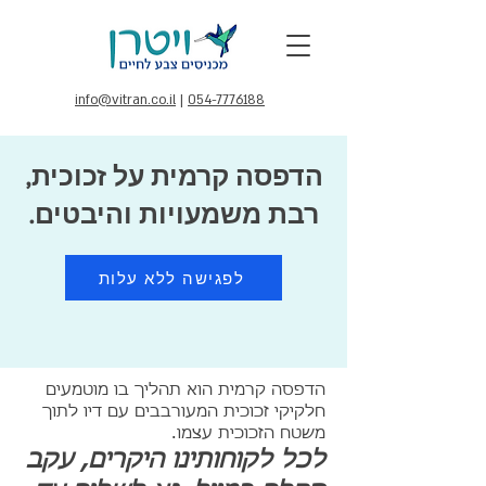
info@vitran.co.il
|
054-7776188
הדפסה קרמית על זכוכית,
רבת משמעויות והיבטים.
לפגישה ללא עלות
הדפסה קרמית הוא תהליך בו מוטמעים
חלקיקי זכוכית המעורבבים עם דיו לתוך
משטח הזכוכית עצמו.
לכל לקוחותינו היקרים, עקב