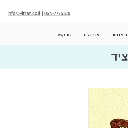
info@vitran.co.il
|
054-7776188
בתי כנסת
אדריכלים
צור קשר
ציד