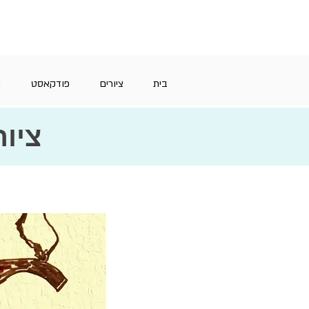
בית
ציורים
פודקאסט
מ
ציור