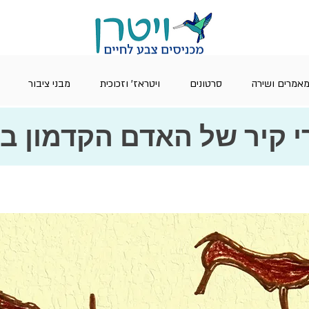
אמרים ושירה
סרטונים
ויטראז' וזכוכית
מבני ציבור
י קיר של האדם הקדמון ב