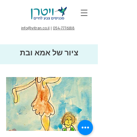
info@vitran.co.il
|
054-7776188
ציור של אמא ובת