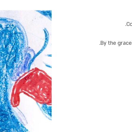
Co
By the grace 