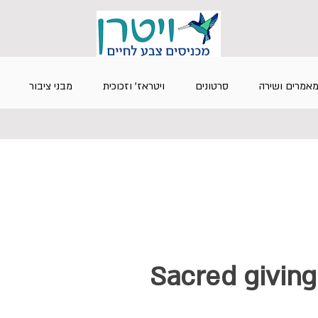
אמרים ושירה
סרטונים
ויטראז' וזכוכית
מבני ציבור
Sacred givin