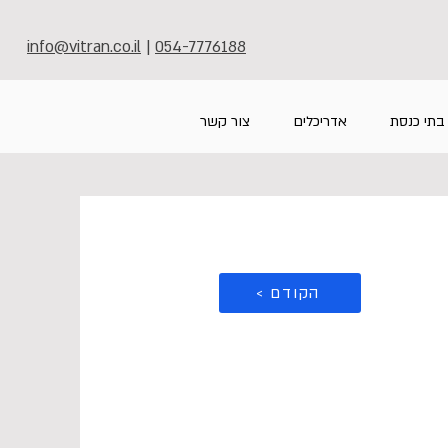
info@vitran.co.il
|
054-7776188
בתי כנסת
אדריכלים
צור קשר
< הקודם