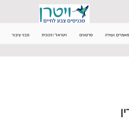
אמרים ושירה
סרטונים
ויטראז' וזכוכית
מבני ציבור
ין