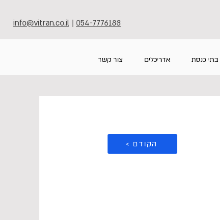
info@vitran.co.il
|
054-7776188
בתי כנסת
אדריכלים
צור קשר
< הקודם