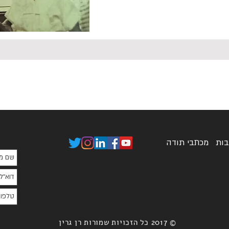
בות
מכתבי תודה
© 2017 כל הזכויות שמורות רן גרין