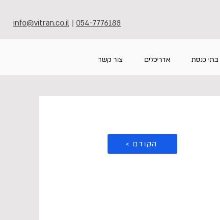
info@vitran.co.il
|
054-7776188
בתי כנסת
אדריכלים
צור קשר
< הקודם