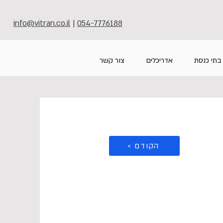
info@vitran.co.il
|
054-7776188
בתי כנסת
אדריכלים
צור קשר
< הקודם