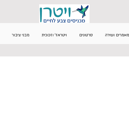
אמרים ושירה
סרטונים
ויטראז' וזכוכית
מבני ציבור