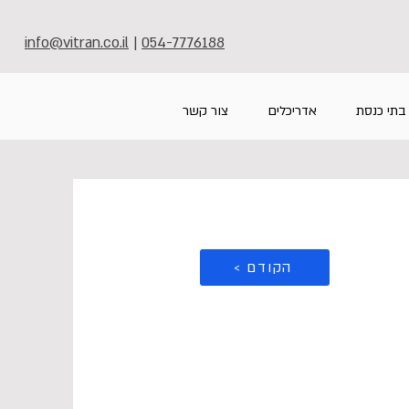
info@vitran.co.il
|
054-7776188
בתי כנסת
אדריכלים
צור קשר
< הקודם