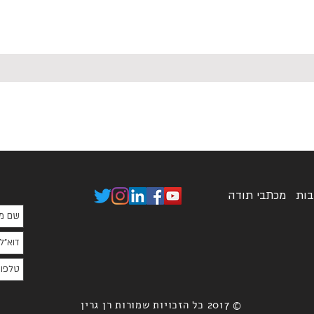
בות
מכתבי תודה
© 2017 כל הזכויות שמורות רן גרין