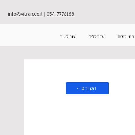
info@vitran.co.il
|
054-7776188
בתי כנסת
אדריכלים
צור קשר
< הקודם