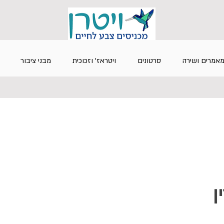
אמרים ושירה
סרטונים
ויטראז' וזכוכית
מבני ציבור
ן