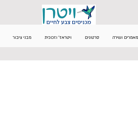
אמרים ושירה
סרטונים
ויטראז' וזכוכית
מבני ציבור