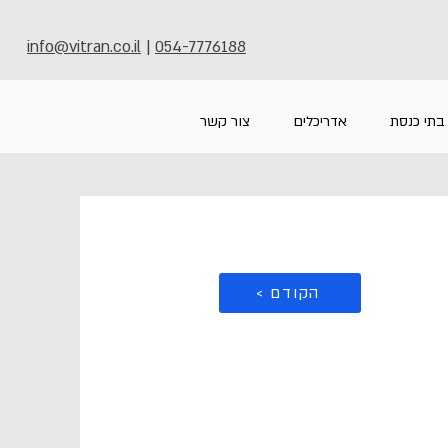
info@vitran.co.il
|
054-7776188
בתי כנסת
אדריכלים
צור קשר
< הקודם