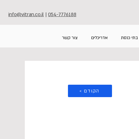
info@vitran.co.il
|
054-7776188
בתי כנסת
אדריכלים
צור קשר
< הקודם