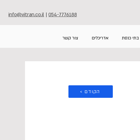
info@vitran.co.il
|
054-7776188
בתי כנסת
אדריכלים
צור קשר
< הקודם