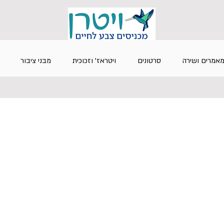
אמרים ושירה
סרטונים
ויטראז' וזכוכית
מבני ציבור