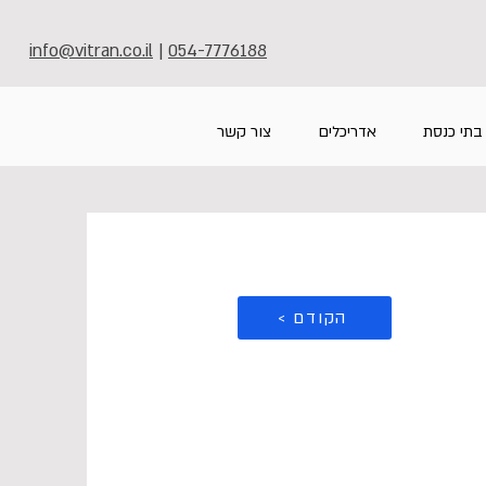
info@vitran.co.il
|
054-7776188
בתי כנסת
אדריכלים
צור קשר
< הקודם