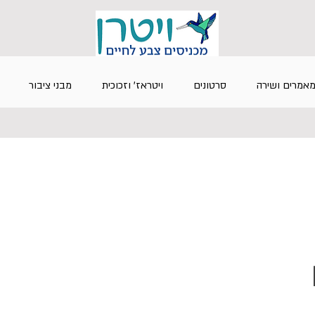
אמרים ושירה
סרטונים
ויטראז' וזכוכית
מבני ציבור