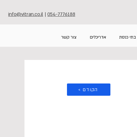
info@vitran.co.il
|
054-7776188
בתי כנסת
אדריכלים
צור קשר
< הקודם