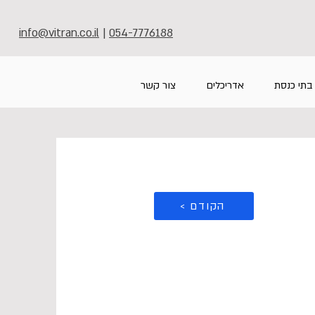
info@vitran.co.il
|
054-7776188
בתי כנסת
אדריכלים
צור קשר
< הקודם