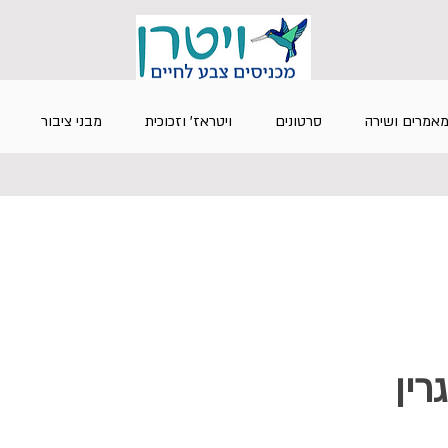
אמרים ושירה
סרטונים
ויטראז' וזכוכית
מבני ציבור
 גרין