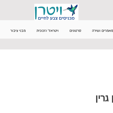
אמרים ושירה
סרטונים
ויטראז' וזכוכית
מבני ציבור
 גרין