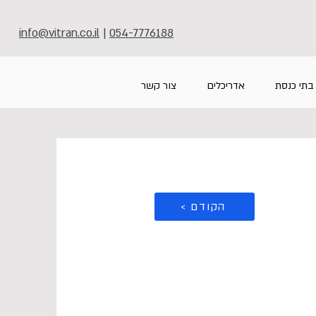
info@vitran.co.il
|
054-7776188
בתי כנסת
אדריכלים
צור קשר
< הקודם