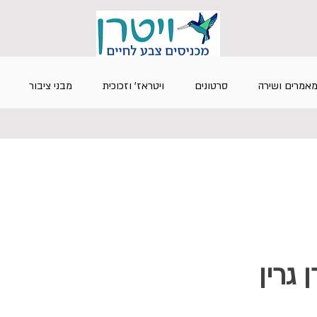
אמרים ושירה
סרטונים
ויטראז' וזכוכית
מבני ציבור
ן גרין