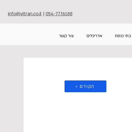
info@vitran.co.il
|
054-7776188
בתי כנסת
אדריכלים
צור קשר
< הקודם