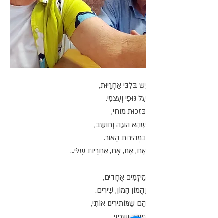
יֵשׁ בְּלִבִּי אַחְרָיוּת,
עַל גּוּפִי וְעַצְמִי.
בִּזְכוּת מוֹחִי,
שֶׁהֵא הוֹגֶה וְחוֹשֵׁב,
בִּמְהִירוּת הָאוֹר.
אָח, אָח, אָח, אַחְרָיוּת שֶׁלִּי...
מֵיזָמִים אֲחָדִים,
וַהֲמוֹן הָמוֹן, שִׁירִים.
הֵם שֶׁמּוֹתִירִים אוֹתִי,
פּוֹרֶה וְשָׁפוּי.