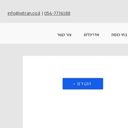
info@vitran.co.il
|
054-7776188
בתי כנסת
אדריכלים
צור קשר
< הקודם