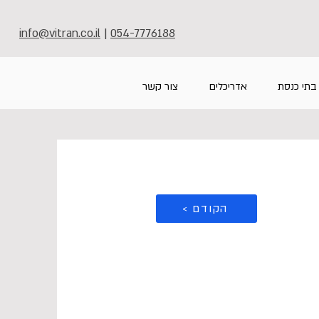
info@vitran.co.il
|
054-7776188
בתי כנסת
אדריכלים
צור קשר
< הקודם