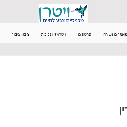
אמרים ושירה
סרטונים
ויטראז' וזכוכית
מבני ציבור
ין