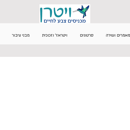
אמרים ושירה
סרטונים
ויטראז' וזכוכית
מבני ציבור