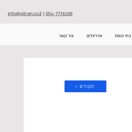
info@vitran.co.il
|
054-7776188
בתי כנסת
אדריכלים
צור קשר
< הקודם