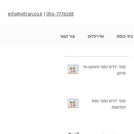
info@vitran.co.il
|
054-7776188
בתי כנסת
אדריכלים
צור קשר
ספר ילדים נוסף והפעם על
מרוקו.
ספר ילדים נוסף פותר
החלומות.