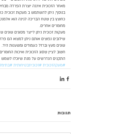
מאחר הזכוכית איננה יוצרת הפרדה מבחינ
בנוסף, ניתן להשתמש ב מעקות זכוכית כחו
כחוצץ בין שטח הבריכה לגינה הוא אלמנט
מחומרים אחרים.
מעקות זכוכית ניתן לייצר מסוגים שונים ש
שילובים נפוצים אותם ניתן למצוא הם פרז
שונים מעץ וברזל כעמודים ומשענות היד.
חשוב לציין שסוג הזכוכית ואיכות החומרי
התקנים הנדרשים על מנת שיוכלו לשמש כ
#מעקהזכוכית
#זכוכיתבטיחותית
#בתימלו
תגובות