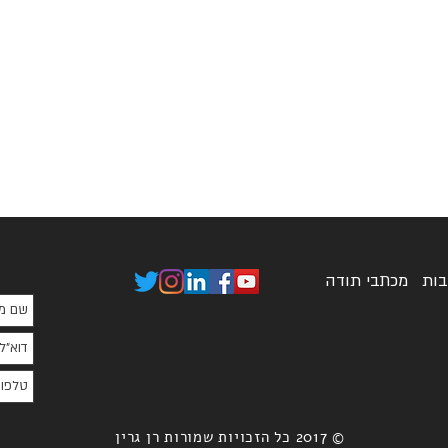
בות
מכתבי תודה
© 2017 כל הזכויות שמורות רן גרין