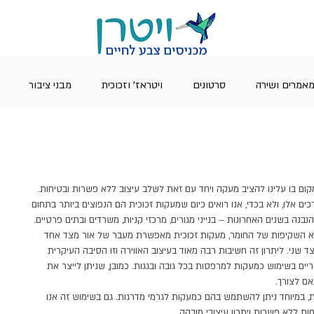
אמרים ושירה
סרטונים
ויטראז' וזכוכית
מבני ציבור
ום בו עלינו להציב מעקה ויחד עם זאת לשלב עיצוב ללא פשרות ובטיחות.
 אלו, ולא בכדי, אנו רואים כיום שמעקות זכוכית הם הנפוצים ביותר בתחום 
בנה בשנים האחרונות – בנייני מגורים, מרכזי קניות, משרדים ובתים פרטיים. 
הוא השקיפות של החומר, מעקות זכוכית מאפשרת מעבר של אור מצד אחד 
 שני. ליתרון זה חשיבות רבה מאוד בעיצוב האווירה וזו הסיבה העיקרית 
ים בשימוש כמעקות למרפסות בכל גובה ובגגות. כמובן, שניתן לייצר את 
ם לצורך.
, במיוחד ניתן להשתמש בהם כמעקות לגרמי מדרגות. גם בשימוש זה אנו 
ות ללא פשרות ויתרון עיצובי מובהק.