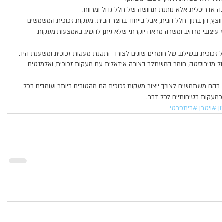
ה אדריכלית אלא נותנת תחושה של חלל גדול ומרווח.
צץ, הן בתוך חלל הבית, אבל בייחוד בחצר הבית. מעקות זכוכית המשמשים 
 עיצובי מרהיב ומשרה מראה יוקרתי שלא ניתן להשיג באמצעות מעקות 
ל זכוכית ובשילוב של חומרים שונים לצורך התקנת מעקות זכוכית ומשענת היד, 
ול מנירוסטה, חומר המשתלב בצורה אידאלית עם מעקות זכוכית, ואלמנטים 
ם בהם משתמשים לצורך ייצור מעקות זכוכית הם מהטובים ביותר ועומדים בכל 
מעקות בטיחותיים לכל דבר.
ן
#ויטרן
#ביתפרטי