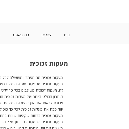
בית
ציורים
פודקאסט
מ
מעקות זכוכית
מעקות זכוכית הם הפתרון המושלם לכל מק
מעקות זכוכית מספקות מענה מושלם לצרכים
זה. מעקות זכוכית משולבים בכל פרוייקט הנ
היתרון הבולט ביותר של מעקות זכוכית 
ויכולת לראות את הנוף בצורה מושלמת מצד
שהופכת את מעקות זכוכית לכל כך פופולרי
מעקות זכוכית ברמות שקיפות שונות בהתא
מעקות זכוכית יש מקום גם בתוך חלל הבית
משיגים את שני היתרונות החשובים – בטיח