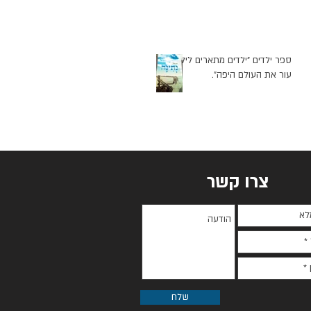
ספר ילדים "ילדים מתארים לילד
עור את העולם היפה".
צרו קשר
שלח