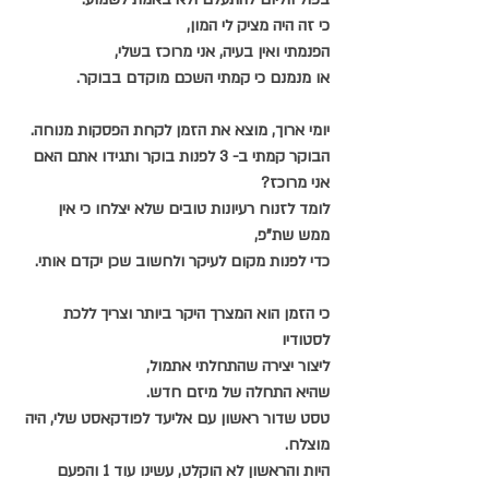
כי זה היה מציק לי המון,
הפנמתי ואין בעיה, אני מרוכז בשלי,
או מנמנם כי קמתי השכם מוקדם בבוקר.
יומי ארוך, מוצא את הזמן לקחת הפסקות מנוחה.
הבוקר קמתי ב- 3 לפנות בוקר ותגידו אתם האם 
אני מרוכז?
לומד לזנוח רעיונות טובים שלא יצלחו כי אין 
ממש שת"פ,
כדי לפנות מקום לעיקר ולחשוב שכן יקדם אותי.
כי הזמן הוא המצרך היקר ביותר וצריך ללכת 
לסטודיו
ליצור יצירה שהתחלתי אתמול,
שהיא התחלה של מיזם חדש.
טסט שדור ראשון עם אליעד לפודקאסט שלי, היה 
מוצלח.
היות והראשון לא הוקלט, עשינו עוד 1 והפעם 