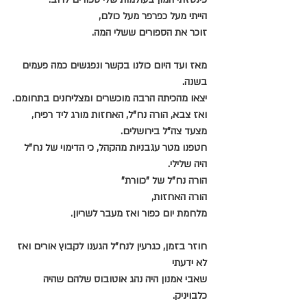
הייתי מעל כפרפר מעל כולם,
זוכר את הספורים ששלי המה.
מאז ועד היום כולנו בקשר ונפגשים כמה פעמים 
בשנה.
יצאו מהכיתה הרבה מוכשרים ומצליחנים בתחומם.
ואז צבא, הורה נח"ל, האחזות מורג ליד רפיח,
מצעד צה"ל בירושלים.
חטפנו מטר עגבניות מהקהל, כי הדימוי של נח"ל 
היה שלילי.
הורה נח"ל של "כוורת"
הורה האחזות,
מלחמת יום כפור ואז מעבר לשריון.
חוזר בזמן, כגרעין לנח"ל הגענו לקבוץ אורים ואז 
לא ידעתי
שאבי אמנון היה נהג אוטובוס שלהם שהיה 
כלבויניק.