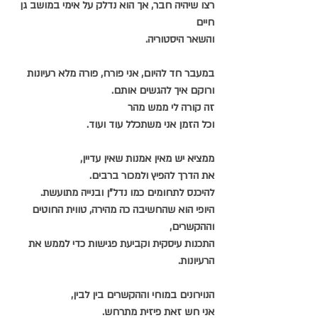
רצו שיהיה חבר, אך הוא נדלק על אימי במושב גן 
חיים
והשאר היסטוריה.
במעבר חד להיום, אני פורח, פורה מלא רעיונות
ורוקם איך להגשים אותם.
זה קורה לי ממש מהר
וכל הזמן אני משתכלל עוד ועוד.
ממציא יש מאין אמנות שאין עדיין,
את הדרך להפיץ ולמכור ברבים.
להיכנס לתחומים כמו נדל"ן ובנייה מתועשת.
היופי הוא שהחשיבה כה מהירה, טווית החוטים 
וההקשרים,
התכנות עיסקית וקביעת פגישות כדי לממש את 
הרעיונות.
הנוירונים במוחי וההקשרים בין לבין,
אני חש זאת פיזית מתרחש.