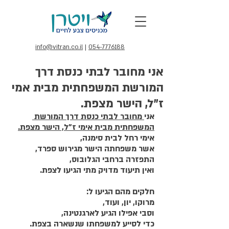
info@vitran.co.il
|
054-7776188
אני מחובר לבתי כנסת דרך
המורשת המשפחתית מבית אמי
ז"ל, הישר מצפת.
אני
 מחובר לבתי כנסת דרך המורשת 
המשפחתית מבית אימי ז"ל, הישר מצפת.
אימי רחל לבית סימנה,
אשר משפחתה הישר מגירוש ספרד,
התפזרה ברחבי הגלובוס,
ואין תיעוד מדויק מתי הגיעו לצפת.
חלקים מהם הגיעו ל:
מרוקו, יון, ועוד,
וסבי אפילו הגיע לארגנטינה,
כדי לסייע למשפחתו שנשארה בצפת.