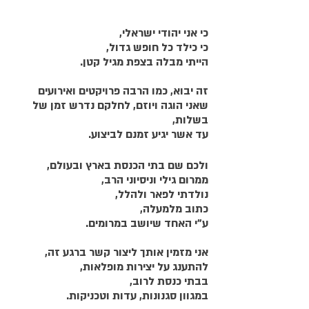
כי אני יהודי ישראלי, 
כי כילד כל חופש גדול,
הייתי מבלה בצפת מגיל קטן.
זה יבוא, כמו הרבה פרויקטים ואירועים
שאני הוגה ויוזם, לחלקם נדרש זמן של 
בשלות,
עד אשר יגיע זמנם לביצוע.
ולכם שם בתי הכנסת בארץ ובעולם,
ממרום גילי וניסיוני הרב,
נולדתי לפאר ולהלל,
כתוב מלמעלה,
ע"י האחד שיושב במרומים.
אני מזמין אותך ליצור קשר ברגע זה,
להתענג על יצירות מופלאות,
בבתי כנסת לרוב,
במגוון סגנונות, עדות וטכניקות.