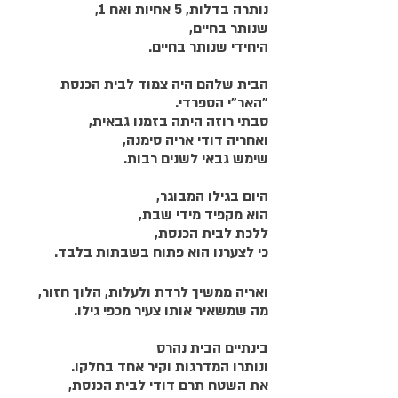
נותרה בדלות, 5 אחיות ואח 1, 
שנותר בחיים,
היחידי שנותר בחיים.
הבית שלהם היה צמוד לבית הכנסת 
"האר"י הספרדי.
סבתי רוזה היתה בזמנו גבאית,
ואחריה דודי אריה סימנה,
שימש גבאי לשנים רבות.
היום בגילו המבוגר,
הוא מקפיד מידי שבת,
ללכת לבית הכנסת,
כי לצערנו הוא פתוח בשבתות בלבד.
ואריה ממשיך לרדת ולעלות, הלוך חזור,
מה שמשאיר אותו צעיר מכפי גילו.
בינתיים הבית נהרס
ונותרו המדרגות וקיר אחד בחלקו.
את השטח תרם דודי לבית הכנסת,