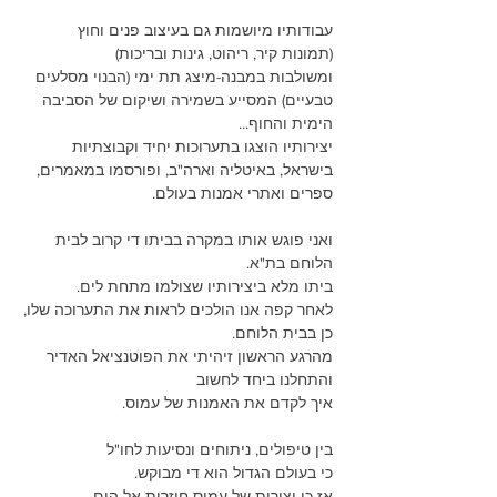
עבודותיו מיושמות גם בעיצוב פנים וחוץ 
(תמונות קיר, ריהוט, גינות ובריכות) 
ומשולבות במבנה-מיצג תת ימי (הבנוי מסלעים 
טבעיים) המסייע בשמירה ושיקום של הסביבה 
הימית והחוף... 
יצירותיו הוצגו בתערוכות יחיד וקבוצתיות 
בישראל, באיטליה וארה"ב, ופורסמו במאמרים, 
ספרים ואתרי אמנות בעולם.
ואני פוגש אותו במקרה בביתו די קרוב לבית 
הלוחם בת"א.
ביתו מלא ביצירותיו שצולמו מתחת לים.
לאחר קפה אנו הולכים לראות את התערוכה שלו,
כן בבית הלוחם.
מהרגע הראשון זיהיתי את הפוטנציאל האדיר
והתחלנו ביחד לחשוב
איך לקדם את האמנות של עמוס.
בין טיפולים, ניתוחים ונסיעות לחו"ל
כי בעולם הגדול הוא די מבוקש.
אז כן יצירות של עמוס חוזרות אל הים