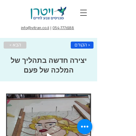
info@vitran.co.il
|
054-7776188
הקודם >
< הבא
יצירה חדשה בתהליך של
המלכה של פעם