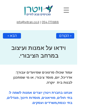
info@vitran.co.il
|
054-7776188
הקודם >
< הבא
וידאו על אמנות ועיצוב
במרחב הציבורי.
עמוד שכולו סרטונים שמיועדים עבורך: 
אדריכל, יזם, מוסד ציבורי, או מי שמתכנן 
לבנות בית  יוקרה.
אנחנו בחברת ויטרן יוצרים אמנות לשמה ל: 
בתי חולים, מוזיאונים, מוסדות חינוך, מגדלים, 
בתי כנסת,משרדים ועסקים.