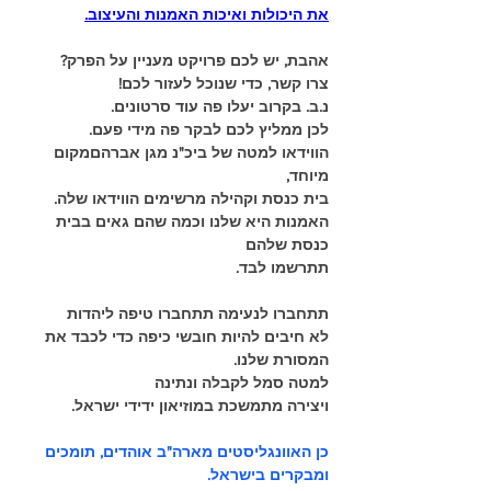
את היכולות ואיכות האמנות והעיצוב.
אהבת, יש לכם פרויקט מעניין על הפרק?
צרו קשר, כדי שנוכל לעזור לכם!
נ.ב. בקרוב יעלו פה עוד סרטונים.
לכן ממליץ לכם לבקר פה מידי פעם.
הווידאו למטה של ביכ"נ מגן אברהםמקום 
מיוחד, 
בית כנסת וקהילה מרשימים הווידאו שלה.
האמנות היא שלנו וכמה שהם גאים בבית 
כנסת שלהם
תתרשמו לבד. 
תתחברו לנעימה תתחברו טיפה ליהדות
לא חיבים להיות חובשי כיפה כדי לכבד את 
המסורת שלנו.
למטה סמל לקבלה ונתינה
ויצירה מתמשכת במוזיאון ידידי ישראל.
כן האוונגליסטים מארה"ב אוהדים, תומכים 
ומבקרים בישראל.