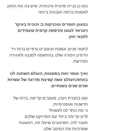
כמו כן בנייה פרטית איכותית, שיש בה את החזון 
לאמנות ברמה הגבוהה ביותר.
במגוון חומרים וטכניקות ב: זכוכית בעיקר 
ויטראז' לגוונו והדפסה קרמית שעמידים 
לתנאי חוץ.
לתנאי פנים: אמנות ועיצובים גרפיים ברוח ויד 
הדמיון הפורה שלנו, בהתאמה למבנה ולאווירה 
הנדרשת.
ואיך אומר זאת בפשטות, העולם השתנה לנו 
באחת.העולם עשה קפיצת מדרגה של עשרות 
שנים שנים בשנתיים.
ואנו בחברת ויטרן, מעצבים קדימה, ברוח של 
חדשנות ואופטימיות.
כי מה נותר לנו לעשות?
לרוץ קדימה ביחד עם הפרויקט שלכם.
מעבר לזה, הסרטונים שיעלו פה, המצגות 
שמרכזות את המיטב שלנו.