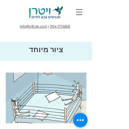
info@vitran.co.il
|
054-7776188
ציור מיוחד