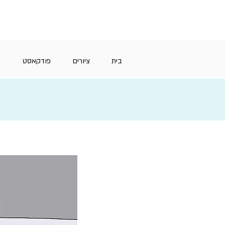
בית
ציורים
פודקאסט
מ