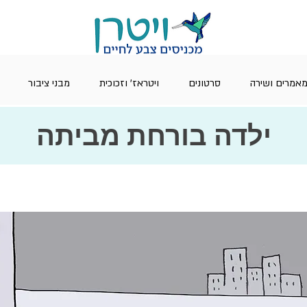
אמרים ושירה
סרטונים
ויטראז' וזכוכית
מבני ציבור
ילדה בורחת מביתה