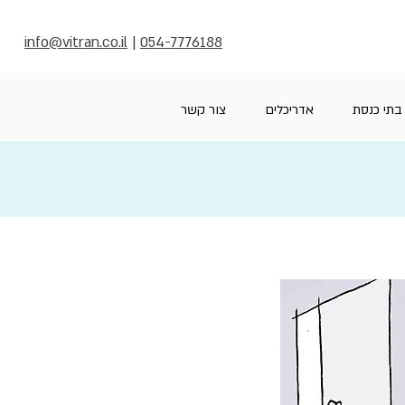
info@vitran.co.il
|
054-7776188
בתי כנסת
אדריכלים
צור קשר