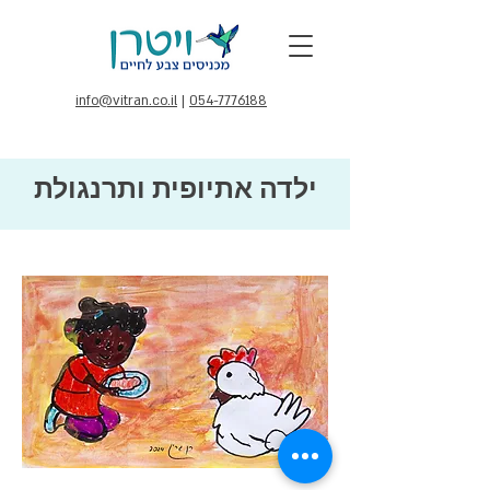
info@vitran.co.il
|
054-7776188
ילדה אתיופית ותרנגולת