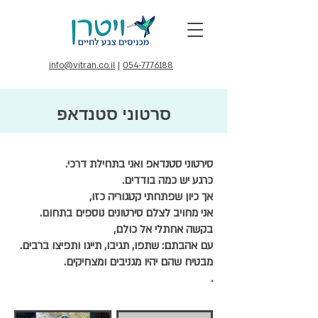
info@vitran.co.il
|
054-7776188
סרטוני סטנדאפ
סירטוני סטנדאפ ואני בתחילת דרכי.
כרגע יש כמה בודדים.
אך כיון שפתחתי קטגוריה כזו,
אני מחויב לצלם סירטונים נוספים בתחום.
בקשה אחתלי אל כולם,
עם אהבתם: שתפו, תגיבו, תייגו ותפיצו ברבים.
מבטיח שהם יהיו מגניבים ומצחיקים.
.