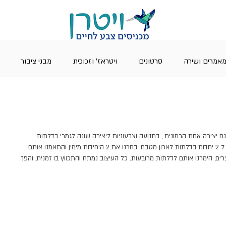
אמרים ושירה
סרטונים
ויטראז' וזכוכית
מבני ציבור
נות ויטראז שהינם יצירה אחת הרמונית , בתנועה וצבעוניות ליצירה שונה לגמרי בדלתות 
מטבח. המזמין ביקש להמיר עיצוב זה מ 3 ל 2 יחדות בדלתות לארון מטבח. בחרנו את 2 היחידות מימין והתאמנו אותם 
רים, הימרנו אותם לדלתות מרובעות. כל העיצוב נמתח והתכווץ בו זמנית, והפך 