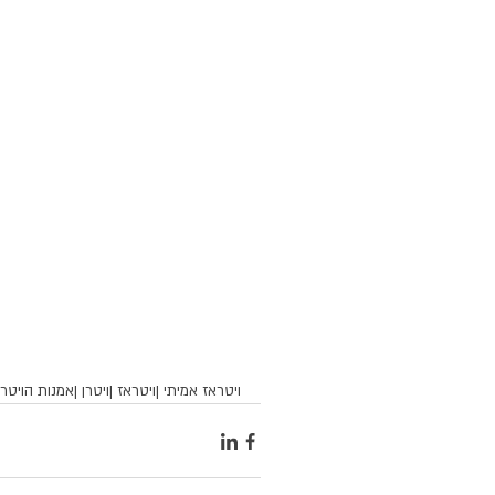
ויטראז אמיתי |ויטראז |ויטרן |אמנות הויטר