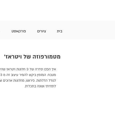
בית
ציורים
פודקאסט
מ
מטמורפוזה של ויטראז'
איך הפכו סדרה של 3 חלו
לגודל הדלתות. פירושו, מחלונות ארוכים וצ
לתזזיתי ושונה בתכלית.