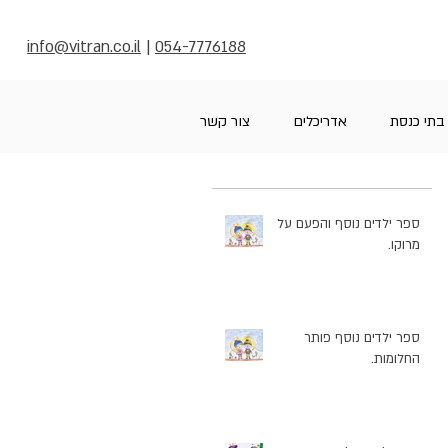
info@vitran.co.il
|
054-7776188
בתי כנסת
אדריכלים
צור קשר
ספר ילדים נוסף והפעם על
מרוקו.
ספר ילדים נוסף פותר
החלומות.