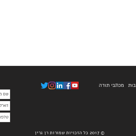
בות
מכתבי תודה
© 2017 כל הזכויות שמורות רן גרין