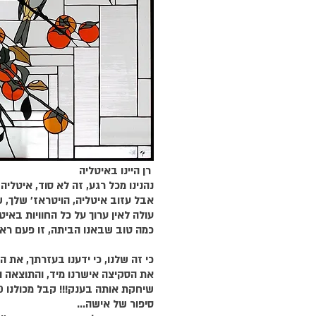
 רן היינו באיטליה 
נהנינו מכל רגע, זה לא סוד, איטליה
אבל עזוב איטליה, הויטראז' שלך, של
עולה לאין ערוך על כל החוויות באיט
כמה טוב שבאנו הביתה, זו פעם רא
כי זה שלנו, כי ידענו בעזרתך, את הכי
את הסקיצה אישרנו מיד, והתוצאה ה
שיחקת אותה בענק!!! קבל מכולנו 1000 נשיקות
סיפור של אישה...