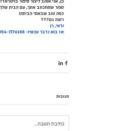
כן, אני אוהב ליצור סיפור בויטראז'!
ספור שמתכתב אתך, עם הבית שלך, 
כמה טוב שבאתי הביתה!
רוצה גם???
ודאי, רן
אז בוא נדבר עכשיו- 054-7776188
תגובות
כתיבת תגובה...