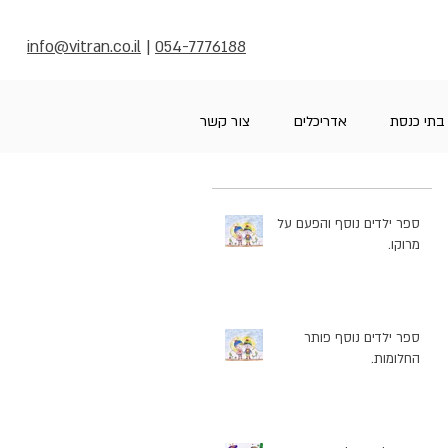
info@vitran.co.il
|
054-7776188
בתי כנסת
אדריכלים
צור קשר
ספר ילדים נוסף והפעם על
מרוקו.
ספר ילדים נוסף פותר
החלומות.