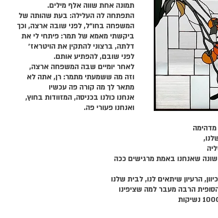
תמונה אחת שווה אלף מילים. 
התפתחה לה העלילה: בעת שהותה של 
המשפחה בחו"ל, לפני שובה ארצה, וכך
ביקשתי מאמא של תמר: פיתחי לי את 
דלתה, ברצוני להתקין את הויטראז' 
לפני שובם, להפתיע אותם. 
לאחר יומיים שבה המשפחה ארצה,
וזה מה ששמעתי מתמר: רן, אתה לא 
מתאר לך מה קורה פה עכשיו 
אנחנו כולנו בכניסה, המזוודות בחוץ, 
ואנחנו פעורי פה.
 מדהימה
נו, 
ליה 
שונה שאנחנו באמת מרגישים ככה 
וון, הרעיון שיתאים לנו, לבית שלנו 
סופית הרבה מעבר למה שציפינו 