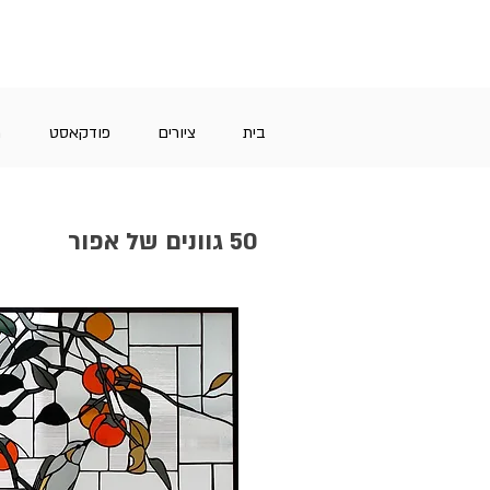
בית
ציורים
פודקאסט
מ
50 גוונים של אפור