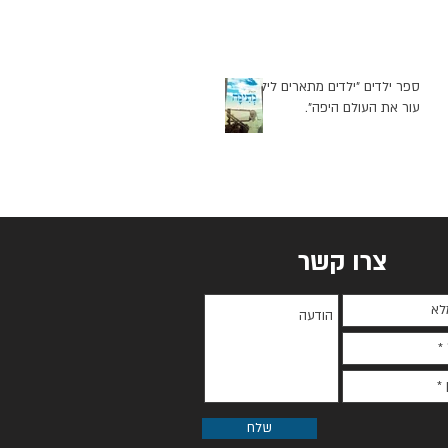
ספר ילדים "ילדים מתארים לילד
עור את העולם היפה".
צרו קשר
שלח