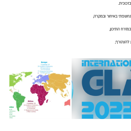
זכוכית.
חשפתי באיחור ובמקרה,
במזרח התיכון,
ן להצטרף,