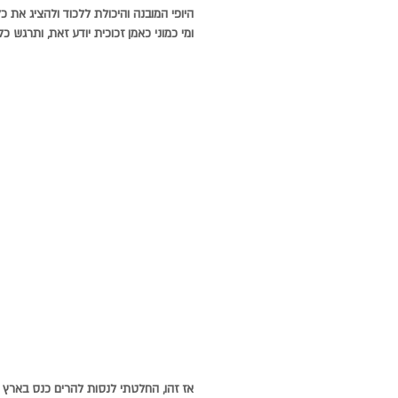
היופי המובנה והיכולת ללכוד ולהציג את
ומי כמוני כאמן זכוכית יודע זאת, ותרגש כ
אז זהו, החלטתי לנסות להרים כנס בארץ ע