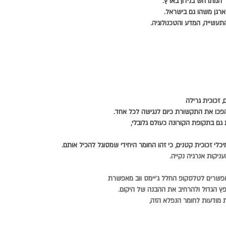
 המתרחש בנידון בארץ.
ארגן משהו גם בישראל.
תעשייה, המדע והטכנולוגיה.
 זכוכית גרילה
הפכו את התקשורת כיום לנגישה לכל אחד.
ם בתקופת הקורונה כעולם גלובלי,
כלי זכוכית קטנים, כי זהו החומר היחידי שמסוגל להכיל אותם.
ניקות אנרגיה נקייה.
אפשרים לטלסקופ החלל ג'יימס ווב מאפשרת
 הגדול ולהרחיב את ההבנה של היקום.
ת מודעות לחומר הנפלא הזה, 