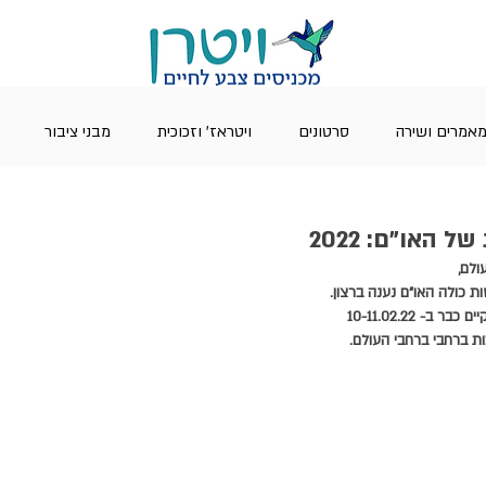
אמרים ושירה
סרטונים
ויטראז' וזכוכית
מבני ציבור
 האו"ם: 2022
ולם, 
ת כולה האו"ם נענה ברצון.
 כבר ב- 10-11.02.22
ת ברחבי ברחבי העולם.