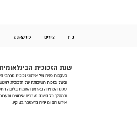
בית
ציורים
פודקאסט
מ
שנת הזכוכית הבינלאומית של
בעקבות פניה של אירגוני זכוכית מרחבי הע
ובשל ובזכות חשיבותה של הזכוכית לאנושו
טקס הפתיחה בארמון האומות בז'נבה
 התקיים
ובמהלך כל השנה נערכים אירועים ותערוכו
אירוע הסיום יהיה בדצמבר בטוקיו.