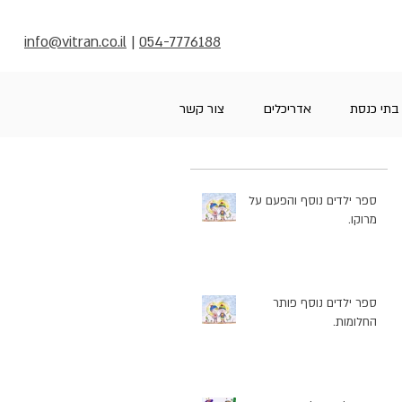
info@vitran.co.il
|
054-7776188
בתי כנסת
אדריכלים
צור קשר
ספר ילדים נוסף והפעם על
מרוקו.
ספר ילדים נוסף פותר
החלומות.