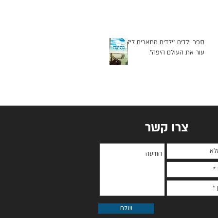
ספר ילדים "ילדים מתארים לילד
עור את העולם היפה".
צרו קשר
שלח