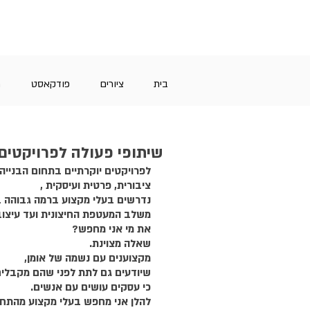
בית
ציורים
פודקאסט
מ
שיתופי פעולה לפרויקטים 
לפרויקטים יוקרתיים בתחום הבנייה 
ציבורית, פרטית ועיסקית ,
נדרשים בעלי מקצוע ברמה גבוהה ב
משלב המעטפת החיצונית ועד עיצוב
את מי אני מחפש?
שאלה מצוינת.
מקצוענים עם נשמה של אומן,
שיודעים גם לתת לפני שהם מקבלים
כי עסקים עושים עם אנשים.
להלן אני מחפש בעלי מקצוע מהתחו