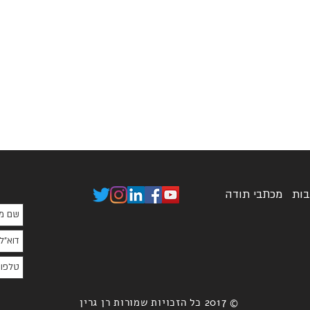
בות
מכתבי תודה
© 2017 כל הזכויות שמורות רן גרין