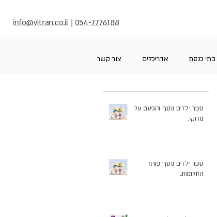
info@vitran.co.il
|
054-7776188
בתי כנסת
אדריכלים
צור קשר
ספר ילדים נוסף והפעם על
מרוקו.
ספר ילדים נוסף פותר
החלומות.