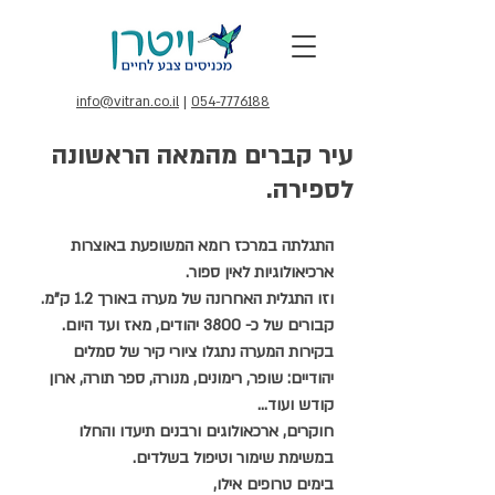
info@vitran.co.il
|
054-7776188
עיר קברים מהמאה הראשונה
לספירה.
התגלתה במרכז רומא המשופעת באוצרות 
ארכיאולוגיות לאין ספור.
וזו התגלית האחרונה של מערה באורך 1.2 ק"מ.
קבורים של כ- 3800 יהודים, מאז ועד היום.
בקירות המערה נתגלו ציורי קיר של סמלים 
יהודיים: שופר, רימונים, מנורה, ספר תורה, ארון 
קודש ועוד...
חוקרים, ארכאולוגים ורבנים תיעדו והחלו 
במשימת שימור וטיפול בשלדים.
בימים טרופים אילו,