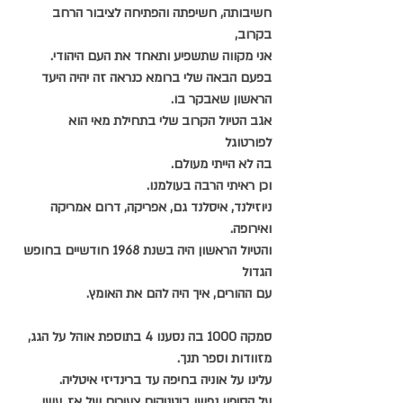
חשיבותה, חשיפתה והפתיחה לציבור הרחב 
בקרוב,
אני מקווה שתשפיע ותאחד את העם היהודי.
בפעם הבאה שלי ברומא כנראה זה יהיה היעד 
הראשון שאבקר בו.
אגב הטיול הקרוב שלי בתחילת מאי הוא 
לפורטוגל 
בה לא הייתי מעולם.
וכן ראיתי הרבה בעולמנו.
ניוזילנד, איסלנד גם, אפריקה, דרום אמריקה 
ואירופה.
והטיול הראשון היה בשנת 1968 חודשיים בחופש 
הגדול
עם ההורים, איך היה להם את האומץ.
סמקה 1000 בה נסענו 4 בתוספת אוהל על הגג,
מזוודות וספר תנך.
עלינו על אוניה בחיפה עד ברינדיזי איטליה.
על הסיפון נפשו ביטניקים צעירים של אז, עשו 