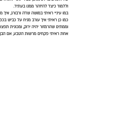
וללמוד כיצד להיזהר ממנו בעתיד.
במו עיניי ראיתי במושה שדה ורבורג, איך מ
כמו כן ראיתי איך עורב מניח על כביש בכ
וממתים שהרמזור יהיה ירוק, ומכונית תפצ
אחת ראיתי פקחים מרשות הטבע, אם הבן הש