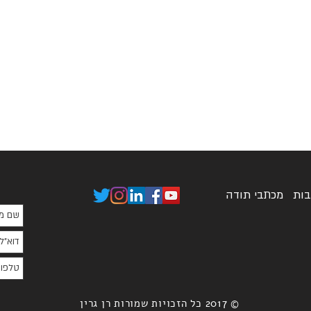
בות
מכתבי תודה
© 2017 כל הזכויות שמורות רן גרין