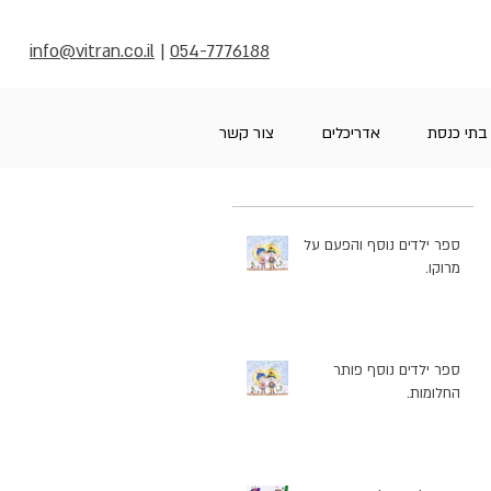
info@vitran.co.il
|
054-7776188
בתי כנסת
אדריכלים
צור קשר
ספר ילדים נוסף והפעם על
מרוקו.
ספר ילדים נוסף פותר
החלומות.