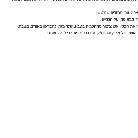
אכיל גורי חתולים שננטשו.
פר סבא פקן על הכביש ,
ח את הפקן. אכן ציפור מהחכמות בטבע. יותר מזה, כתבראון באורים, בשבת 
מן של אריק שרון ז"ל, יורים בעורבים כדי לדלל אותם.