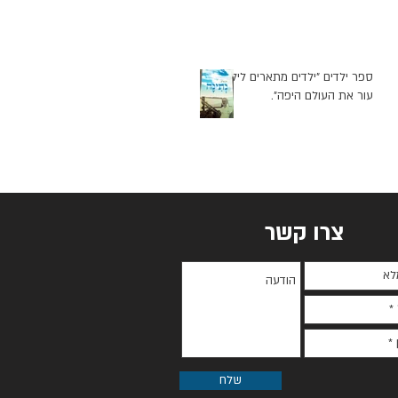
ספר ילדים "ילדים מתארים לילד
עור את העולם היפה".
צרו קשר
שלח