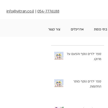
info@vitran.co.il
|
054-7776188
בתי כנסת
אדריכלים
צור קשר
ספר ילדים נוסף והפעם על
מרוקו.
ספר ילדים נוסף פותר
החלומות.