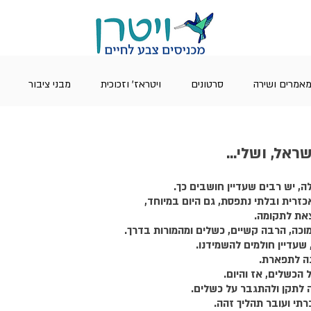
אמרים ושירה
סרטונים
ויטראז' וזכוכית
מבני ציבור
אל, ושלי...
ה, יש רבים שעדיין חושבים כך.
זרית ובלתי נתפסת, גם היום במיוחד,
צאת לתקומה.
וכה, הרבה קשיים, כשלים ומהמורות בדרך. 
שעדיין חולמים להשמידנו. 
נה לתפארת. 
 הכשלים, אז והיום. 
מה לתקן ולהתגבר על כשלים.
תי ועובר תהליך זהה.