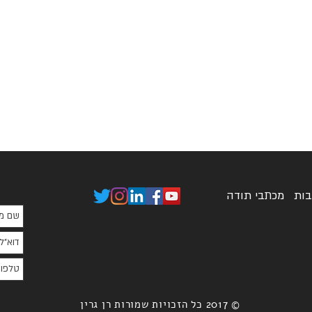
בות
מכתבי תודה
© 2017 כל הזכויות שמורות רן גרין