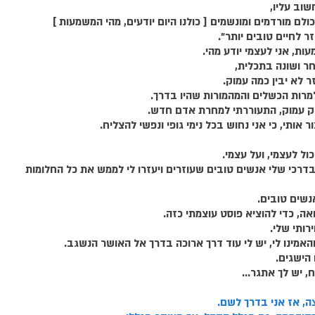
וב עליו, 
כולם מורדמים ומונשמים [ כולנו היום יודעים, מהי המשמעות ] 
ר לחיים טובים יותר".
ות, אני לעצמי יודע מהי. 
 ושונה בתכלית, 
 לא יבין כמה עמוק. 
מרות הכשלים והמהמורות שהיו בדרך. 
ק עמוק, התעוררתי למחרת אדם חדש. 
ר אותי, כי אני נחוש בכל נימי גופי ונפשי להצליח. 
בדרכי שלי אנשים טובים שעוזרים ויעזרו לי לממש את כל החלומות 
אנשים טובים.
אה, כדי להוציא פוסט עוצמתי כזה. 
רותי שלי.
אמינו לי, יש לי עוד דרך ארוכה בדרך אל האושר הנשגב. 
 הישגים.
, יש לך אתגר...
ה, אז אני בדרך לשם. 