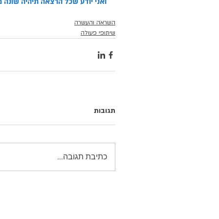
ואני יודע שכל הרצאה תיהיה שונה 
השראה והעשרה
שיתופי פעולה
תגובות
כתיבת תגובה...