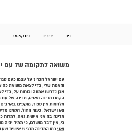
בית
ציורים
פודקאסט
מ
משואה לתקומה של עם ישר
עם ישראל הכריז על עצמו כעם סגול
והאמת שלי, כדי לצאת משואה כה אכ
אכן נדרשו אמונה וכוחות על, כדי ל
הקמנו מדינה מאפס, מדינה של עם מ
מלחמות אין ספור, מוקפים באויבים, 
ואנו ישראל, כעוף החול, הקמנו מדי
מדינה בה אני אישית גאה, למרות כל
כי, אין דבר מושלם, כי תמיד יהיה 
ואני
 כמו המדינה מרגיש אישית שעבר