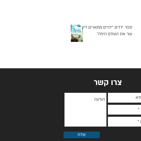
ספר ילדים "ילדים מתארים לילד
עור את העולם היפה".
צרו קשר
שלח