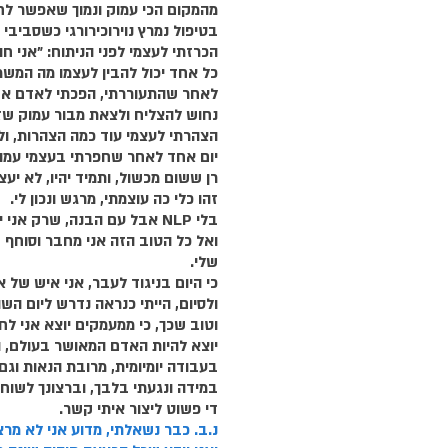
מהמקום הכי עמוק ונמוך שאפשר לחש
בטיפול נמרץ נוירוכירורגי כשסביבי 
הכרזתי לעצמי לפני הניתוח: "אני חוז
כל אחד יכול להבין לעצמו מה המשמע
לאחר שהתעוררתי, הפכתי לאדם אחר
נחוש להצליח ולצאת מבור עמוק שזר
הצהרתי לעצמי עוד כמה הצהרות, ול
יום אחד לאחר שחפרתי בעצמי עמו
רן ששום מכשול, ותמיד יהיו, לא יעצו
זהו כלי כה עוצמתי, מרגש ונכון לי. 
בלי NLP אבל עם הבנה, שרק אני יכול לעצמי, ועל עצמי. 
ואל כל הטוב הזה אני מחבר וסוחף 
שלי. 
כי היום בניגוד לעבר, אני איש של 
ולסיום, הייתי כנראה נדרש ליום השו
וטוב שכך, כי ממעמקים יוצא אני לחי
יוצא להיות האדם המאושר בעולם, וה
בעבודה יומיומית, מרובת הנאות וגם
במידה ונגעתי בלבך, וברצונך לשוחח
די פשוט ליצור איתי קשר.
נ.ב. כבר נשאלתי, מדוע אני לא מרצ