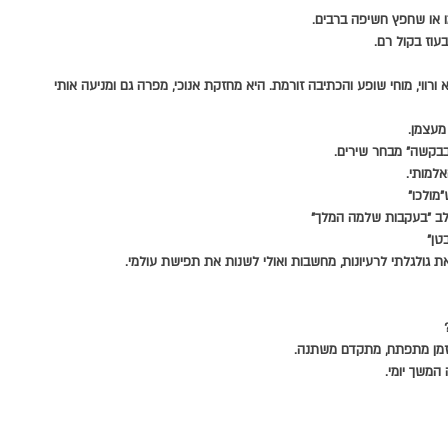
 או שחפץ חשיפה ברבים.
עוז בקול רם.
 ורווי, מוחי שופע והכתיבה זורמת. היא מחזקת אנוכי, מפרה גם ומניעה אותי 
מעצמן.
בקשה" מבחר שירים.
אלמותי.
מולכו"
לב "בעקבות שלמה המלך"
טן"
 גולגלתי לרעיונות, מחשבות ואולי לשנות את תפישת עולמי.
 הזמן מתפתח, מתקדם משתנה.
 המשך יומי.