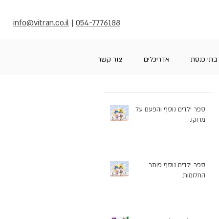
info@vitran.co.il
|
054-7776188
בתי כנסת
אדריכלים
צור קשר
ספר ילדים נוסף והפעם על
מרוקו.
ספר ילדים נוסף פותר
החלומות.