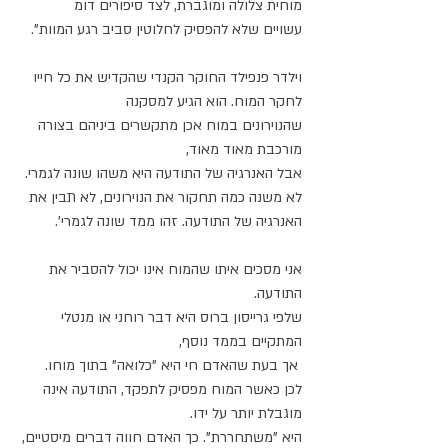
מוחית צלולה ומוגברת, לצד סיפורים דומ
עשויים שלא להפסיק לחלוטין סביב רגע המוות".
וילדר פנפילד החוקר הקנדי שהקדיש את כל חייו 
לחקר המוח. הוא הגיע למסקנה 
שהנוירונים במוח אכן מתקשרים ביניהם בצורה 
מורכבת מאוד מאוד, 
אבל האנרגיה של התודעה היא משהו שונה לגמרי. 
לא משנה כמה תחקור את הנוירונים, לא תבין את 
האנרגיה של התודעה. זהו ממד שונה לגמרי'.
אני מסכים איתו שהמוח אינו יכול להסביר את 
התודעה.
שלפי גרייסון ברוס היא דבר רוחני או מנטלי 
המתקיים בממד נוסף,
 אך בעת שהאדם חי היא "כלואה" בתוך מוחו. 
לכן כאשר המוח מפסיק לתפקד, התודעה אינה 
מוגבלת יותר על ידו. 
היא "משתחררת". כך האדם חווה דברים מיסטיים, 