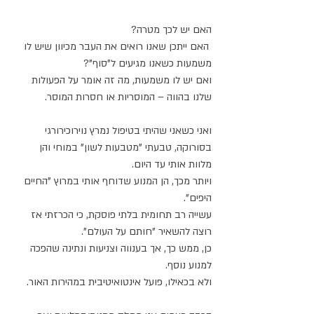
האם יש לכך מטרה?
 האם ייתכן שאנו רואים את העבר מכיוון שיש לו 
משמעות כשאנו מגיעים ל"סוף"? 
ואם יש לו משמעות, מה זה אומר על הפעולות 
שלנו בהווה – המוסריות או חסרות המוסר.
ואני כשאני שהיתי בטיפול נמרץ נוירוכירורגי 
בסורוקה, טבעתי "מטבעות לשון" במוחי והן 
מלוות אותי עד היום.
ויותר מכך, הן המנוע שדוחף אותי במרוץ "החיים 
היפים".
עשייה רב תחומית בלתי פוסקת, כי הכרזתי אז 
רוצה להשאיר "חותם על העולם".
כן, ממש כך, אך בענווה וצניעות ונתינה שהפכה 
למנוע נוסף.
ולא בכאילו, פועל אינטואיטיבית במהירות האור.