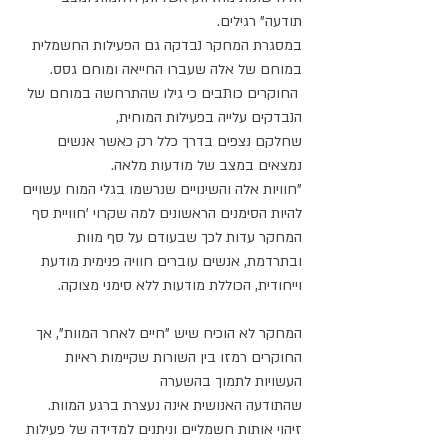
תודעה" רגילים.
במסגרת המחקר נבדקה גם הפעילות החשמלית 
במוחם של אלה שעברו החייאה ומוחם גסס.
 החוקרים כותבים כי גילו שהתרחשה במוחם של 
הנבדקים עלייה בפעילות המוחית, 
שחלקם נצפים בדרך כלל רק כאשר אנשים 
נמצאים במצב של מודעות מלאה.
"חוויות אלה והשינויים שנרשמו בגלי המוח עשויים 
להיות הסימנים הראשונים למה שקרוי 'חוויית סף 
המחקר עדות לכך שבעודם על סף מוות 
ובתרדמת, אנשים עוברים חוויה פנימית מודעת 
וייחודית, הכוללת מודעות ללא סימני מצוקה.
המחקר לא הוכיח שיש "חיים לאחר המוות", אך 
החוקרים רמזו בין השורות שקיימות ראיות 
העשויות לתמוך בהשערה 
שהתודעה האנושית אינה נעצרת ברגע המוות. 
זיהוי אותות חשמליים וניתנים למדידה של פעילות 