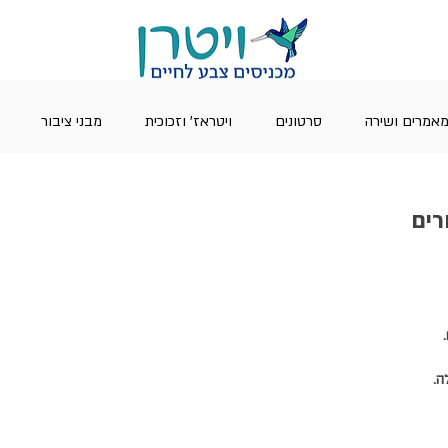
אמרים ושירה
סרטונים
ויטראז' וזכוכית
מבני ציבור
רים
ה.