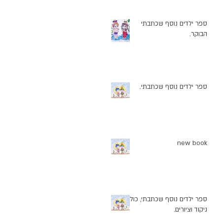
ספר ילדים נוסף שכתבתי
הבוקר.
ספר ילדים נוסף שכתבתי.
new book
ספר ילדים נוסף שכתבתי, כולל
ניקוד וציורים.