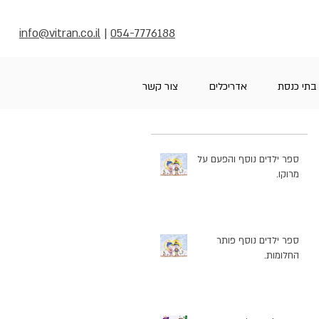
info@vitran.co.il
|
054-7776188
בתי כנסת
אדריכלים
צור קשר
ספר ילדים נוסף והפעם על
מרוקו.
ספר ילדים נוסף פותר
החלומות.