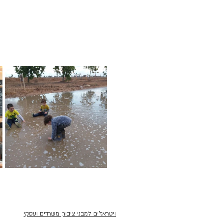
ויטראז'ים למבני ציבור, משרדים ועסקי