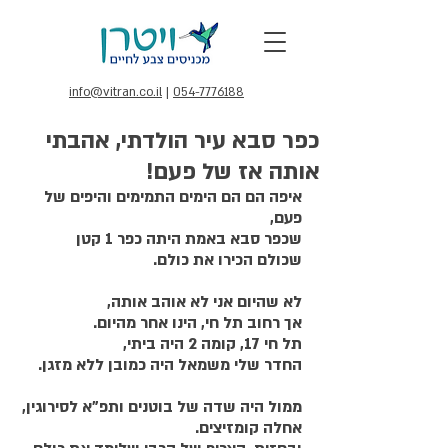
info@vitran.co.il
|
054-7776188
כפר סבא עיר הולדתי, אהבתי
אותה אז של פעם!
איפה הם הם הימים התמימים והיפים של 
פעם,
שכפר סבא באמת היתה כפר 1 קטן
שכולם הכירו את כולם.
לא שהיום אני לא אוהב אותה,
אך רחוב תל חי, הינו אחר מהיום.
תל חי 17, קומה 2 היה ביתי,
החדר שלי משמאל היה כמובן ללא מזגן.
ממול היה שדה של בוטנים ותפ"א לסירוגין,
אחלה קומזיצים.