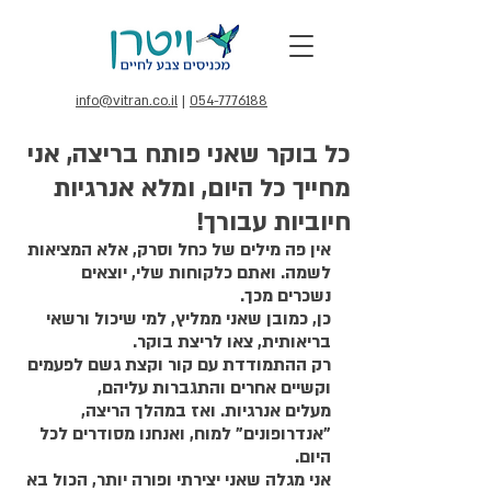
info@vitran.co.il
|
054-7776188
כל בוקר שאני פותח בריצה, אני
מחייך כל היום, ומלא אנרגיות
חיוביות עבורך!
אין פה מילים של כחל וסרק, אלא המציאות 
לשמה. ואתם כלקוחות שלי, יוצאים 
נשכרים מכך. 
כן, כמובן שאני ממליץ, למי שיכול ורשאי 
בריאותית, צאו לריצת בוקר. 
רק ההתמודדת עם קור וקצת גשם לפעמים 
וקשיים אחרים והתגברות עליהם, 
מעלים אנרגיות. ואז במהלך הריצה, 
"אנדרופונים" למוח, ואנחנו מסודרים לכל 
היום.
אני מגלה שאני יצירתי ופורה יותר, הכול בא 