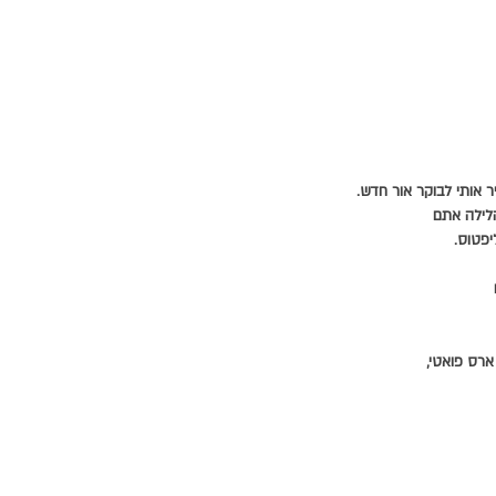
 אותי לבוקר אור חדש.
הלילה אתם
פטוס.
ארס פואטי,