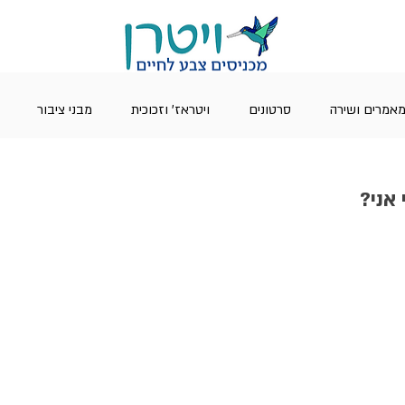
אמרים ושירה
סרטונים
ויטראז' וזכוכית
מבני ציבור
 אני?