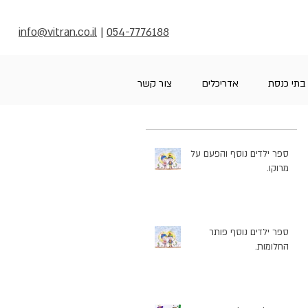
info@vitran.co.il
|
054-7776188
בתי כנסת
אדריכלים
צור קשר
ספר ילדים נוסף והפעם על
מרוקו.
ספר ילדים נוסף פותר
החלומות.