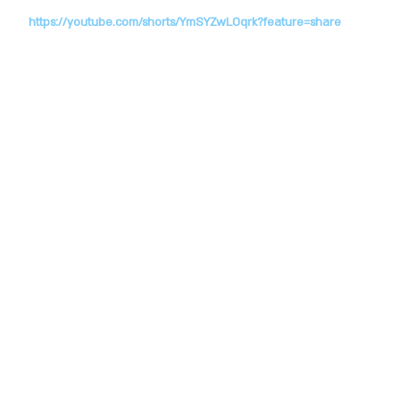
https://youtube.com/shorts/YmSYZwLOqrk?feature=share