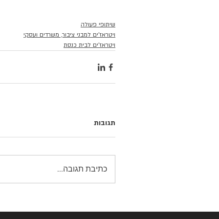
שיתופי פעולה
ויטראז'ים למבני ציבור, משרדים ועסקי
ויטראז'ים לבית כנסת
תגובות
כתיבת תגובה...