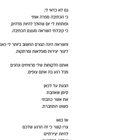
גם לא כדאי לי,
כי הכתיבה מפרה אותי
ופותחת לי יום שהולך להיות מדהים,
כי קיבלתי השראה מעצם הכתיבה.
והשראה הינה הגורם החשוב ביותר לי כאמן
ליצור יצירות מופלאות ומרתקות.
ואתם הלקוחות שלי מרוויחים ונהנים
מכל רגע בה אתם צופים.
הגעת עד לכאן
סימן שאהבת
את אשר כתבתי
פשוט התחברת.
אז בואו
צרו קשר כי זה הרגע שלכם
להיות יצירתיים 