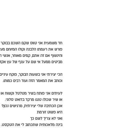
חד משמעית אני טווס שקם השכם בבוקר
פורש את רעמתו הלבנה וקולו המיוחם מעיר
והינשוף אם זה אתם, קמים מאוחר, אנשי 
מביטים ממעל אי שם על ענף של עץ אקלי
הכי יצירתי אני בשעות הבוקר, פוקח עיניים
וכותב את המאמר הזה ועוד רבים כמותו.
לעיתים אני פותח בשיר מטלטל וקשוח או 
או שיר שכולו טנגו מרקד בדואט סלוני.
אכן הכתיבה שלי יצירתית, מרגישים נכון?
היא פשוט זורמת
ואני לא צריך לשם כך
בינה מלאכותית שתכתוב לי את הטקסט.