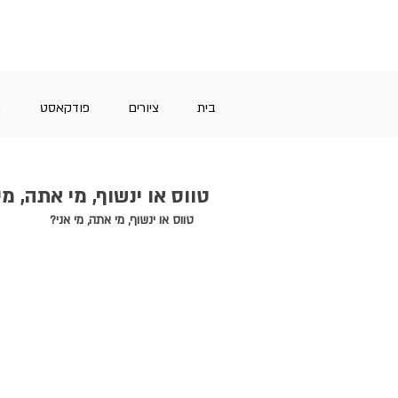
בית
ציורים
פודקאסט
מ
טווס או ינשוף, מי אתה, מי
טווס או ינשוף, מי אתה, מי אני?