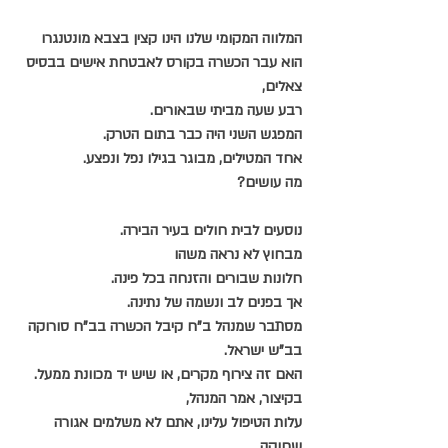
המלווה המקומי שלנו הינו קצין בצבא מונטנגרו
הוא עבר הכשרה בקורס לאבטחת אישים בבסיס 
צאלים,
רבע שעה מביתי שבאורים.
המפגש השני היה כבר בתום הטרק.
אחד המטילים, מבוגר בגילו נפל ונפצע.
מה עושים?
נוסעים לבית חולים בעיר הבירה.
מבחוץ לא נראה משהו
חלונות שבורים והזנחה בכל פינה.
אך בפנים לב ונשמה של נתינה.
מסתבר שמנהל ב"ח קיבל הכשרה בב"ח סורוקה 
בב"ש ישראל.
האם זה צירוף מקרים, או שיש יד מכוונת ממעל.
בקיצור, אמר המנהל,
עלות הטיפול עלינו, אתם לא משלמים אגורה 
שחוקה.