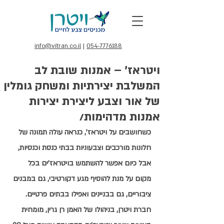
info@vitran.co.il
|
054-7776188
ויטראז' – אמנות שובת לב
המשלבת יצירתיות ומשחק גומלין
של אור וצבע ליצירת יצירות
אמנות מדהימות/
כשחושבים על ויטראז', כנראה עולה תמונה של 
חלונות מורכבים וצבעוניות בבתי כנסת וכנסיות, 
אבל כיום אפשר להשתמש בויטראז'ים בכל 
מקום על מנת להוסיף מגע דקורטיבי, גם במבנים 
ציבוריים, גם בבניינים ואפילו בבתים פרטיים. 
חברת ויטרן, בניהולו של האמן רן גרין, מומחית 