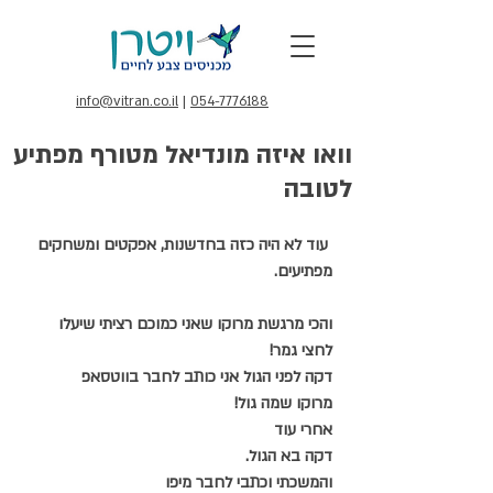
info@vitran.co.il
|
054-7776188
וואו איזה מונדיאל מטורף מפתיע
לטובה
עוד לא היה כזה בחדשנות, אפקטים ומשחקים 
מפתיעים.
והכי מרגשת מרוקו שאני כמוכם רציתי שיעלו 
לחצי גמר!
דקה לפני הגול אני כותב לחבר בווטסאפ
מרוקו שמה גול!
אחרי עוד 
דקה בא הגול.
והמשכתי וכתבי לחבר מיפו